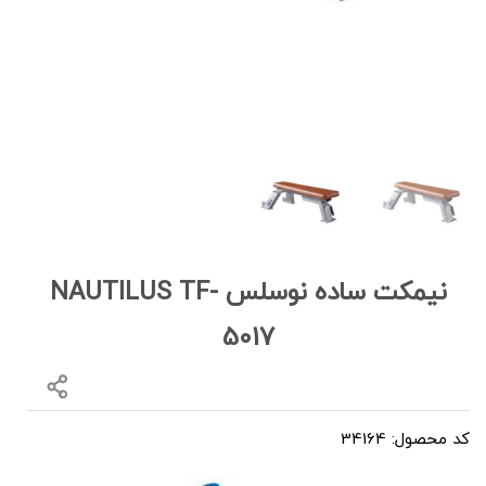
نیمکت ساده نوسلس NAUTILUS TF-
5017
کد محصول: 34164