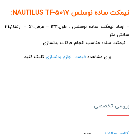
نیمکت ساده نوسلس NAUTILUS TF-5017:
– ابعاد نیمکت ساده نوسلس : طول:134 – عرض:59 – ارتفاع:41
سانتی متر
– نیمکت ساده مناسب انجام حرکات بدنسازی
برای مشاهده
قیمت لوازم بدنسازی
کلیک کنید.
بررسی تخصصی
کشور سازنده
چین