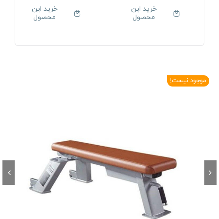
خرید این
خرید این
محصول
محصول
موجود نیست!