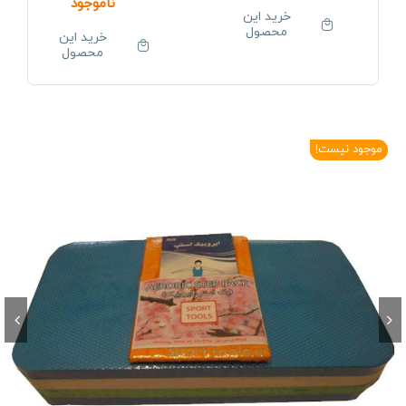
ناموجود
خرید این
محصول
خرید این
محصول
موجود نیست!