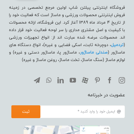
فروشگاه اینترنتی پیلتن شاپ اولین مرجع تخصصی در زمینه
فروش اینترنتی محصولات ورزشی و ماساژ است که فعالیت خود را
از تاریخ 4 مرداد ماه 1389 آغاز کرد. این فروشگاه، ارائه محصولات
با کیفیت و اصل مشتری مداری را سر لوحه فعالیت خود قرار داده
اند. محصولات عرضه شده عبارت اند از: انواع تجهیزات ورزشی
(
تردميل
، دوچرخه ثابت، اسکی فضایی و غیره)، انواع دستگاه های
ماساژور (
صندلی ماساژور
، ماساژور پا، ماساژور دستی و غیره) و
لوازم ماساژ (سنگ ماساژ، تخت ماساژ، روغن ماساژ و غیره)
عضویت در خبرنامه
ثبت