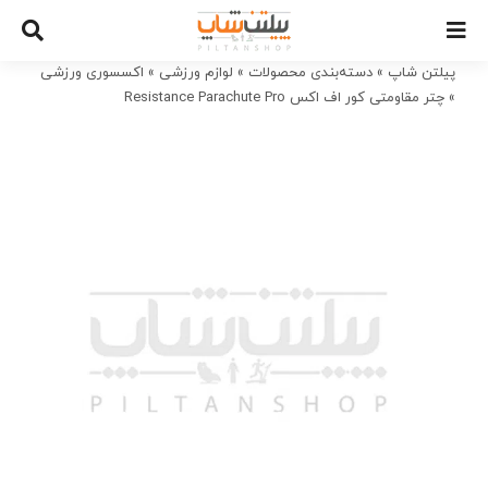
Ski
t
conten
پیلتن شاپ
»
دسته‌بندی محصولات
»
لوازم ورزشی
»
اکسسوری ورزشی
»
چتر مقاومتی کور اف اکس Resistance Parachute Pro