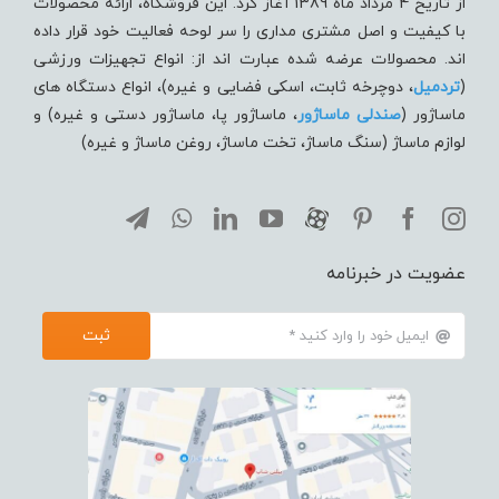
از تاریخ 4 مرداد ماه 1389 آغاز کرد. این فروشگاه، ارائه محصولات
با کیفیت و اصل مشتری مداری را سر لوحه فعالیت خود قرار داده
اند. محصولات عرضه شده عبارت اند از: انواع تجهیزات ورزشی
(
تردميل
، دوچرخه ثابت، اسکی فضایی و غیره)، انواع دستگاه های
ماساژور (
صندلی ماساژور
، ماساژور پا، ماساژور دستی و غیره) و
لوازم ماساژ (سنگ ماساژ، تخت ماساژ، روغن ماساژ و غیره)
عضویت در خبرنامه
ثبت