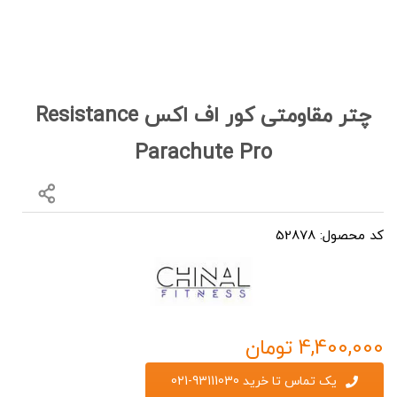
چتر مقاومتی کور اف اکس Resistance
Parachute Pro
کد محصول: 52878
4,400,000
تومان
یک تماس تا خرید 93111030-021