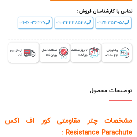
تماس با کارشناسان فروش :
09016036467
09034448548
09212353058
توضیحات محصول
مشخصات چتر مقاومتی کور اف اکس
Resistance Parachute :