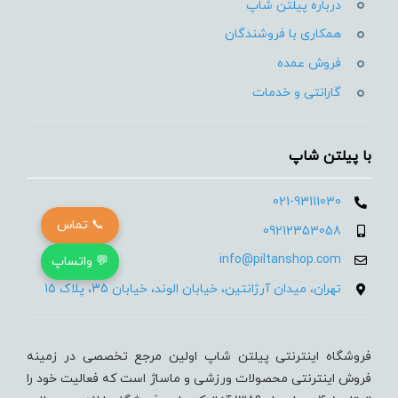
درباره پیلتن شاپ
همکاری با فروشندگان
فروش عمده
گارانتی و خدمات
با پیلتن شاپ
021-93111030
📞 تماس
09212353058
info@piltanshop.com
💬 واتساپ
تهران، میدان آرژانتین، خیابان الوند، خیابان 35، پلاک 15
فروشگاه اینترنتی پیلتن شاپ اولین مرجع تخصصی در زمینه
فروش اینترنتی محصولات ورزشی و ماساژ است که فعالیت خود را