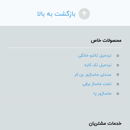
بازگشت به بالا
محصولات خاص
تردمیل تاشو خانگی
تردمیل تک کاره
صندلی ماساژور بن کر
تخت ماساژ برقی
ماساژور پا
خدمات مشتریان