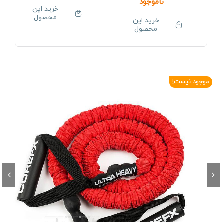
ناموجود
خرید این
محصول
خرید این
محصول
موجود نیست!